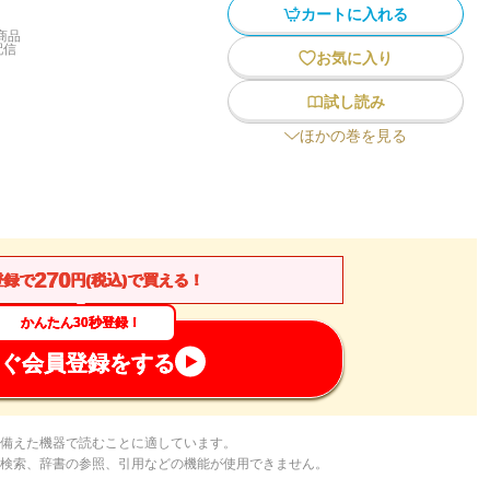
カートに入れる
商品
配信
お気に入り
試し読み
ほかの巻を見る
270
登録で
円(税込)で買える！
かんたん30秒登録！
ぐ会員登録をする
備えた機器で読むことに適しています。
検索、辞書の参照、引用などの機能が使用できません。