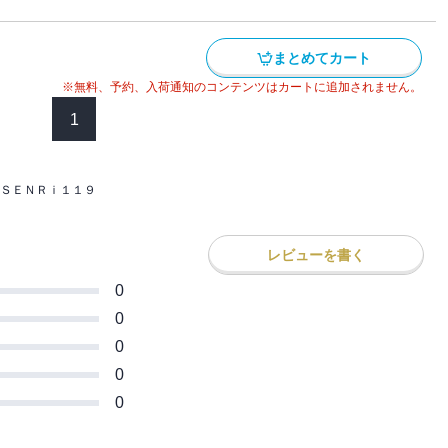
まとめてカート
※無料、予約、入荷通知のコンテンツはカートに追加されません。
1
ＳＥＮＲｉ１１９
レビューを書く
0
0
0
0
0