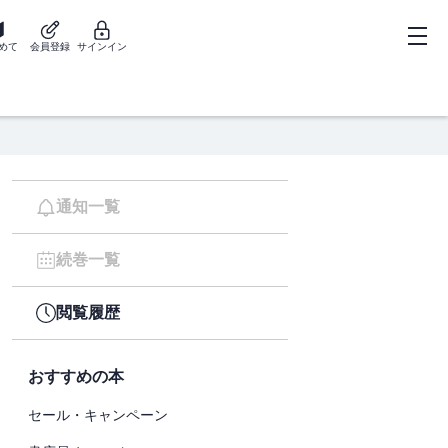
めて
会員登録
サインイン
通知一覧
続巻一覧
閲覧履歴
おすすめの本
セール・キャンペーン