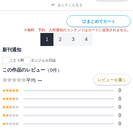
あらすじを見る
まとめてカート
※無料、予約、入荷通知のコンテンツはカートに追加されません。
1
2
3
4
新刊通知
ごとう和
エンジェル日誌
この作品のレビュー
（
0
件）
--
レビューを書く
平均
0
0
0
0
0