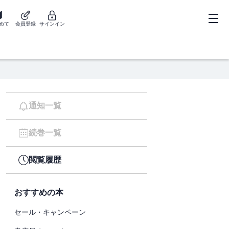
めて
会員登録
サインイン
通知一覧
続巻一覧
閲覧履歴
おすすめの本
セール・キャンペーン