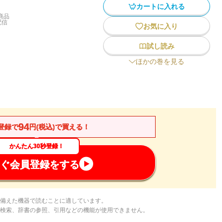
カートに入れる
商品
配信
お気に入り
試し読み
ほかの巻を見る
94
登録で
円(税込)で買える！
かんたん30秒登録！
ぐ会員登録をする
備えた機器で読むことに適しています。
検索、辞書の参照、引用などの機能が使用できません。