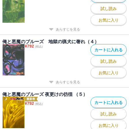
試し読み
お気に入り
あらすじを見る
俺と悪魔のブルーズ 地獄の猟犬に奢れ（４）
¥
792
(税込)
カートに入れる
試し読み
お気に入り
あらすじを見る
俺と悪魔のブルーズ 夜更けの彷徨 （５）
最新巻
カートに入れる
¥
792
(税込)
試し読み
お気に入り