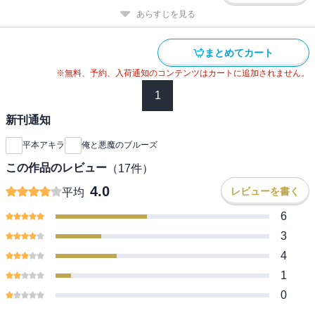
あらすじを見る
まとめてカート
※無料、予約、入荷通知のコンテンツはカートに追加されません。
1
新刊通知
平本アキラ
俺と悪魔のブルーズ
この作品のレビュー
（
17
件）
4.0
レビューを書く
平均
6
3
4
1
0