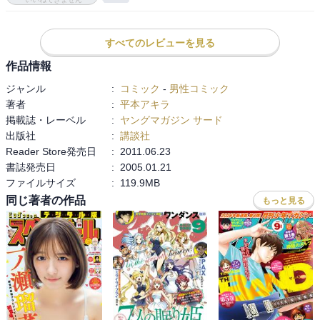
すべてのレビューを見る
作品情報
ジャンル
:
コミック
-
男性コミック
著者
:
平本アキラ
掲載誌・レーベル
:
ヤングマガジン サード
出版社
:
講談社
Reader Store発売日
:
2011.06.23
書誌発売日
:
2005.01.21
ファイルサイズ
:
119.9MB
同じ著者の作品
もっと見る