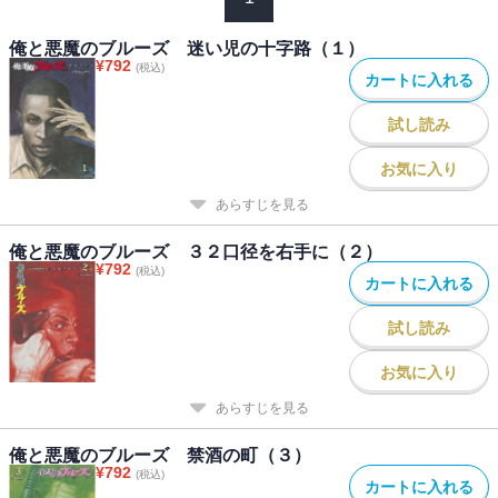
俺と悪魔のブルーズ 迷い児の十字路（１）
¥
792
(税込)
カートに入れる
試し読み
お気に入り
あらすじを見る
俺と悪魔のブルーズ ３２口径を右手に（２）
¥
792
(税込)
カートに入れる
試し読み
お気に入り
あらすじを見る
俺と悪魔のブルーズ 禁酒の町（３）
¥
792
(税込)
カートに入れる