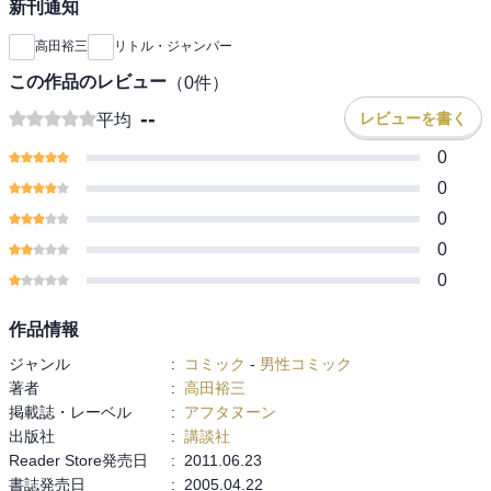
新刊通知
高田裕三
リトル・ジャンパー
この作品のレビュー
（
0
件）
--
レビューを書く
平均
0
0
0
0
0
作品情報
ジャンル
:
コミック
-
男性コミック
著者
:
高田裕三
掲載誌・レーベル
:
アフタヌーン
出版社
:
講談社
Reader Store発売日
:
2011.06.23
書誌発売日
:
2005.04.22