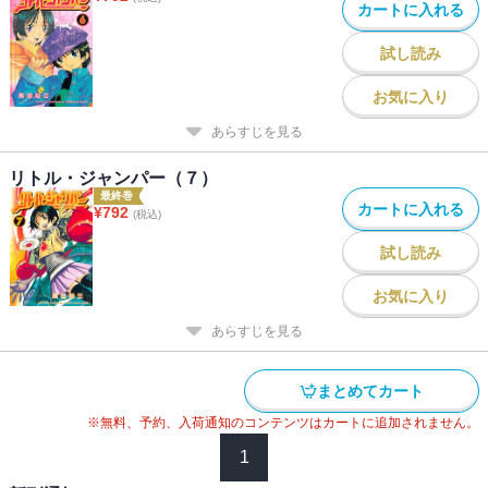
カートに入れる
試し読み
お気に入り
あらすじを見る
リトル・ジャンパー（７）
最終巻
カートに入れる
¥
792
(税込)
試し読み
お気に入り
あらすじを見る
まとめてカート
※無料、予約、入荷通知のコンテンツはカートに追加されません。
1