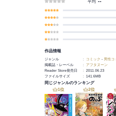
--
平均
作品情報
ジャンル
:
コミック
-
男性コ
掲載誌・レーベル
:
アフタヌーン
Reader Store発売日
:
2011.06.23
ファイルサイズ
:
141.6MB
同じジャンルのランキング
1
位
2
位