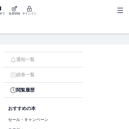
めて
会員登録
サインイン
通知一覧
続巻一覧
閲覧履歴
おすすめの本
セール・キャンペーン