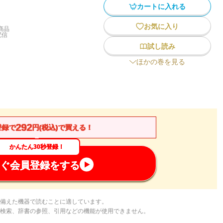
カートに入れる
お気に入り
商品
配信
試し読み
ほかの巻を見る
292
登録で
円(税込)で買える！
かんたん30秒登録！
ぐ会員登録をする
備えた機器で読むことに適しています。
検索、辞書の参照、引用などの機能が使用できません。