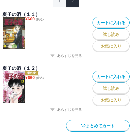
1
2
夏子の酒（１１）
¥
660
(税込)
カートに入れる
試し読み
お気に入り
あらすじを見る
夏子の酒（１２）
最終巻
カートに入れる
¥
660
(税込)
試し読み
お気に入り
あらすじを見る
まとめてカート