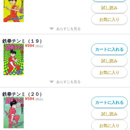
試し読み
お気に入り
あらすじを見る
鉄拳チンミ（１９）
¥
594
(税込)
カートに入れる
試し読み
お気に入り
あらすじを見る
鉄拳チンミ（２０）
¥
594
(税込)
カートに入れる
試し読み
お気に入り