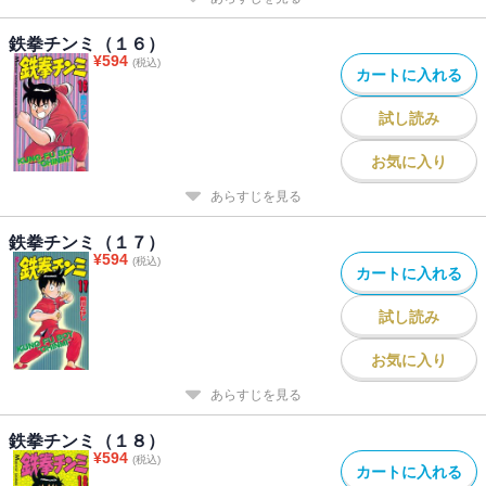
鉄拳チンミ（１６）
¥
594
(税込)
カートに入れる
試し読み
お気に入り
あらすじを見る
鉄拳チンミ（１７）
¥
594
(税込)
カートに入れる
試し読み
お気に入り
あらすじを見る
鉄拳チンミ（１８）
¥
594
(税込)
カートに入れる