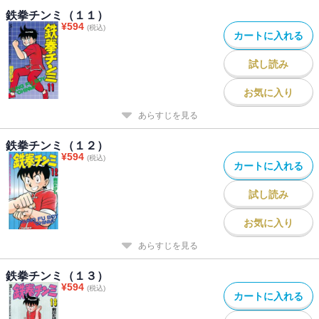
鉄拳チンミ（１１）
¥
594
(税込)
カートに入れる
試し読み
お気に入り
あらすじを見る
鉄拳チンミ（１２）
¥
594
(税込)
カートに入れる
試し読み
お気に入り
あらすじを見る
鉄拳チンミ（１３）
¥
594
(税込)
カートに入れる