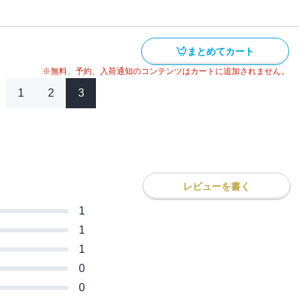
まとめてカート
※無料、予約、入荷通知のコンテンツはカートに追加されません。
1
2
3
レビューを書く
1
1
1
0
0