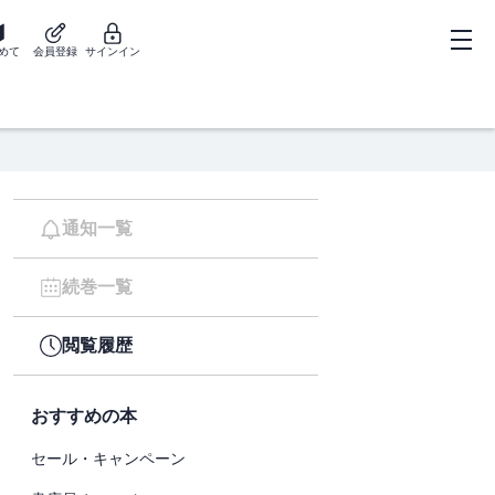
めて
会員登録
サインイン
通知一覧
続巻一覧
閲覧履歴
おすすめの本
セール・キャンペーン