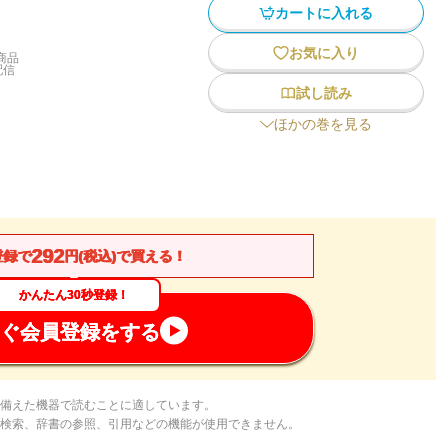
カートに入れる
お気に入り
商品
配信
試し読み
ほかの巻を見る
292
登録で
円(税込)で買える！
かんたん30秒登録！
ぐ会員登録をする
備えた機器で読むことに適しています。
検索、辞書の参照、引用などの機能が使用できません。