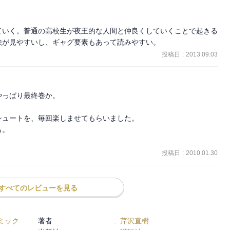
ていく。普通の高校生が夜王的な人間と仲良くしていくことで起きる
絵が見やすいし、ギャグ要素もあって読みやすい。
投稿日
:
2013.09.03
っぱり最終巻か。

ュートを、毎回楽しませてもらいました。

。

投稿日
:
2010.01.30
すべてのレビューを見る
ミック
著者
:
芹沢直樹