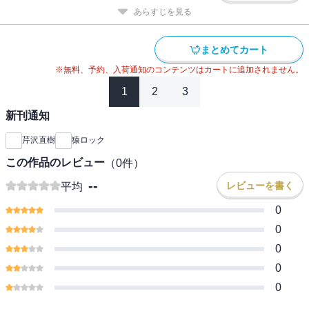
あらすじを見る
まとめてカート
※無料、予約、入荷通知のコンテンツはカートに追加されません。
1
2
3
新刊通知
芹沢直樹
猿ロック
この作品のレビュー
（
0
件）
--
レビューを書く
平均
0
0
0
0
0