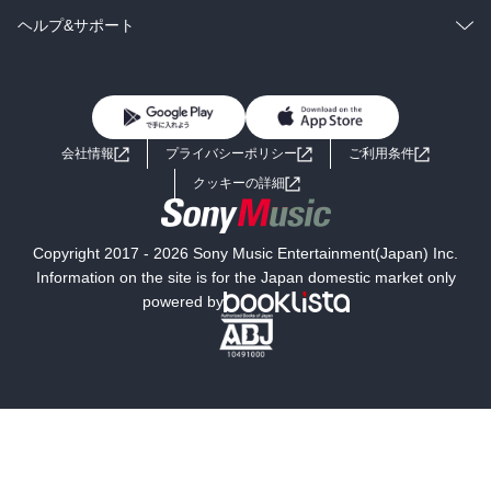
BL・TL
雑誌・グラビア
ビジネス・実用
ラノベ
小説
コミック
男性コミック
ヘルプ&サポート
BL・TL
雑誌・グラビア
ビジネス・実用
女性コミック
コミック誌
初めての方へ
ヘルプ
BL・TL
ライトノベル
男子向けラノベ
よくあるご質問
お問い合わせ
会社情報
プライバシーポリシー
ご利用条件
女子向けラノベ
小説
利用規約
クッキーの詳細
国内小説
海外小説
Copyright 2017 - 2026 Sony Music Entertainment(Japan) Inc.
ミステリー
SF
Information on the site is for the Japan domestic market only
powered by
歴史・時代小説
文学
雑誌
グラビア写真集
ボーイズラブ
ティーンズラブ
人文・思想・歴史
社会・政治・法律