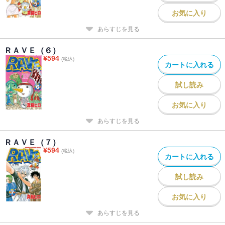
お気に入り
あらすじを見る
ＲＡＶＥ（６）
¥
594
(税込)
カートに入れる
試し読み
お気に入り
あらすじを見る
ＲＡＶＥ（７）
¥
594
(税込)
カートに入れる
試し読み
お気に入り
あらすじを見る