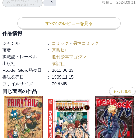
ブクログレビューは
投稿日
:
2024.09.21
0
いいねできません
すべてのレビューを見る
作品情報
ジャンル
:
コミック
-
男性コミック
著者
:
真島ヒロ
掲載誌・レーベル
:
週刊少年マガジン
出版社
:
講談社
Reader Store発売日
:
2011.06.23
書誌発売日
:
1999.11.15
ファイルサイズ
:
70.9MB
同じ著者の作品
もっと見る