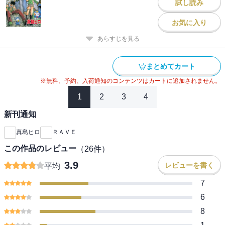
試し読み
お気に入り
あらすじを見る
まとめてカート
※無料、予約、入荷通知のコンテンツはカートに追加されません。
1
2
3
4
新刊通知
真島ヒロ
ＲＡＶＥ
この作品のレビュー
（
26
件）
3.9
レビューを書く
平均
7
6
8