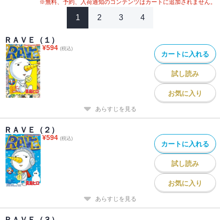
※無料、予約、入荷通知のコンテンツはカートに追加されません。
1
2
3
4
ＲＡＶＥ（１）
¥
594
(税込)
カートに入れる
試し読み
お気に入り
あらすじを見る
ＲＡＶＥ（２）
¥
594
(税込)
カートに入れる
試し読み
お気に入り
あらすじを見る
ＲＡＶＥ（３）