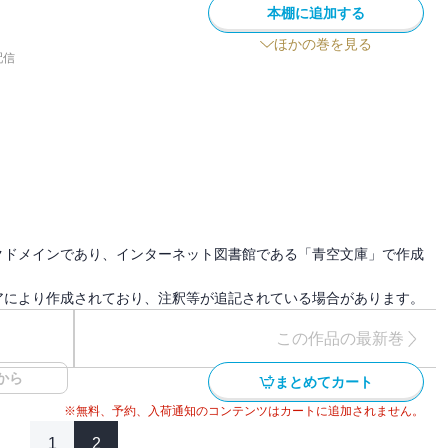
本棚に追加する
ほかの巻を見る
配信
クドメインであり、インターネット図書館である「青空文庫」で作成
アにより作成されており、注釈等が追記されている場合があります。
この作品の最新巻
から
まとめてカート
※無料、予約、入荷通知のコンテンツはカートに追加されません。
1
2