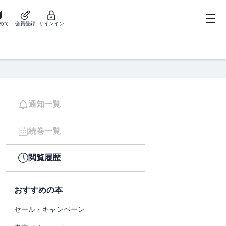
めて
会員登録
サインイン
通知一覧
続巻一覧
閲覧履歴
おすすめの本
セール・キャンペーン