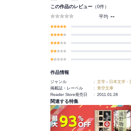
この作品のレビュー
（
0
件）
--
平均
作品情報
ジャンル
:
文学
-
日本文学・
掲載誌・レーベル
:
青空文庫
Reader Store発売日
:
2011.01.28
関連する特集