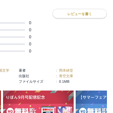
レビューを書く
0
0
0
0
0
国文学
著者
:
岡本綺堂
出版社
:
青空文庫
ファイルサイズ
:
0.1MB