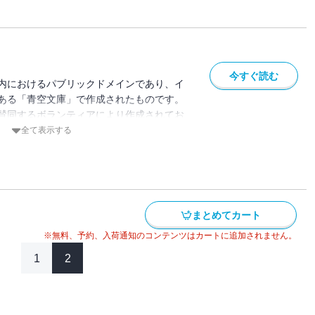
今すぐ読む
内におけるパブリックドメインであり、イ
ある「青空文庫」で作成されたものです。
賛同するボランティアにより作成されてお
ている場合があります。
全て表示する
まとめてカート
※無料、予約、入荷通知のコンテンツはカートに追加されません。
1
2