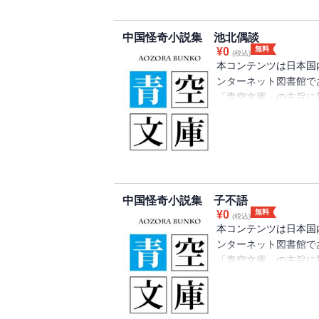
中国怪奇小説集 池北偶談
無料
¥
0
(税込)
本コンテンツは日本国
ンターネット図書館で
「青空文庫」の主旨に
り、注釈等が追記され
中国怪奇小説集 子不語
無料
¥
0
(税込)
本コンテンツは日本国
ンターネット図書館で
「青空文庫」の主旨に
り、注釈等が追記され