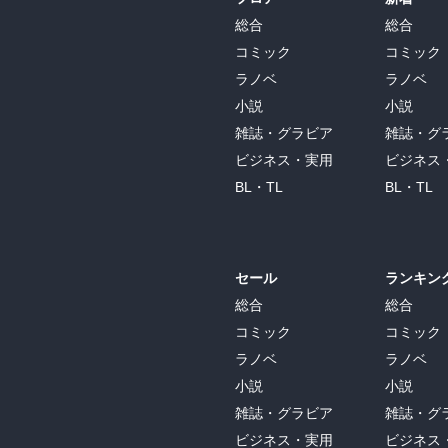
総合
総合
コミック
コミック
ラノベ
ラノベ
小説
小説
雑誌・グラビア
雑誌・グ
ビジネス・実用
ビジネス
BL・TL
BL・TL
セール
ランキン
総合
総合
コミック
コミック
ラノベ
ラノベ
小説
小説
雑誌・グラビア
雑誌・グ
ビジネス・実用
ビジネス