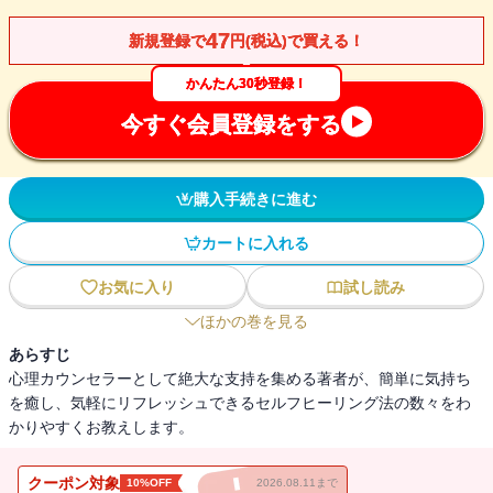
47
新規登録で
円(税込)で買える！
かんたん30秒登録！
今すぐ会員登録をする
購入手続きに進む
カートに入れる
お気に入り
試し読み
ほかの巻を見る
あらすじ
心理カウンセラーとして絶大な支持を集める著者が、簡単に気持ち
を癒し、気軽にリフレッシュできるセルフヒーリング法の数々をわ
かりやすくお教えします。
クーポン対象
10%OFF
2026.08.11まで