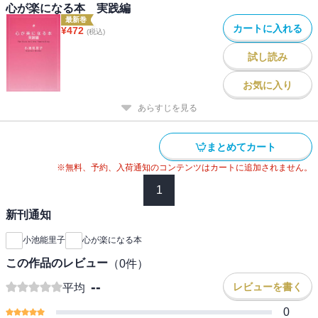
心が楽になる本 実践編
最新巻
カートに入れる
¥
472
(税込)
試し読み
お気に入り
あらすじを見る
まとめてカート
※無料、予約、入荷通知のコンテンツはカートに追加されません。
1
新刊通知
小池能里子
心が楽になる本
この作品のレビュー
（
0
件）
--
レビューを書く
平均
0