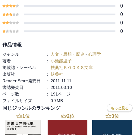
0
0
0
0
作品情報
ジャンル
:
人文・思想・歴史
-
心理学
著者
:
小池能里子
掲載誌・レーベル
:
扶桑社ＢＯＯＫＳ文庫
出版社
:
扶桑社
Reader Store発売日
:
2011.11.11
書誌発売日
:
2011.03.10
ページ数
:
191ページ
ファイルサイズ
:
0.7MB
同じジャンルのランキング
もっと見る
1
位
2
位
3
位