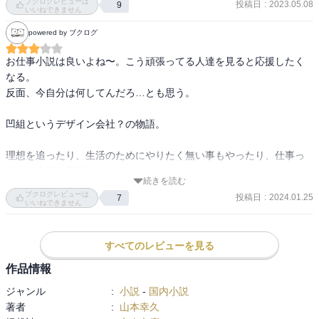
ブクログレビューは
投稿日
:
2023.05.08
9
いいねできません
powered by ブクログ
お仕事小説は良いよね〜。こう頑張ってる人達を見ると応援したく
なる。

反面、今自分は何してんだろ…とも思う。

凹組というデザイン会社？の物語。

理想を追ったり、生活のためにやりたく無い事もやったり、仕事っ
てのは本当に複雑だ。

続きを読む
ブクログレビューは
投稿日
:
2024.01.25
7
多分このままじゃいけなくても、そのままでいてしまう。何か抜け
いいねできません
出すきっかけがあると物語は動き出す。新たな物語に入っても、色
んな違和感を感じつつ、その物語に慣れなければいけない。

すべてのレビューを見る
前の物語の方がよかったように思っても、そうなると何かを捨てな
ければいけない。

作品情報
ジャンル
:
小説
-
国内小説
凸凹生きる人生だから楽しいのかな。
著者
:
山本幸久