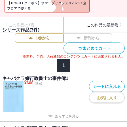
【10%OFFクーポン】サマーブックフェス2026！全
フロアで使える
この作品の1巻
この作品の最新巻
シリーズ作品(
3
件)
1巻から
新刊から
まとめてカート
※無料、予約、入荷通知のコンテンツはカートに追加されません。
1
キャバクラ嬢行政書士の事件簿1
¥
660
(税込)
カートに入れる
お気に入り
あらすじを見る