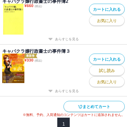
キャバクラ嬢行政書士の事件簿2
¥
660
(税込)
カートに入れる
お気に入り
あらすじを見る
キャバクラ嬢行政書士の事件簿３
最新巻
カートに入れる
¥
330
(税込)
試し読み
お気に入り
あらすじを見る
まとめてカート
※無料、予約、入荷通知のコンテンツはカートに追加されません。
1