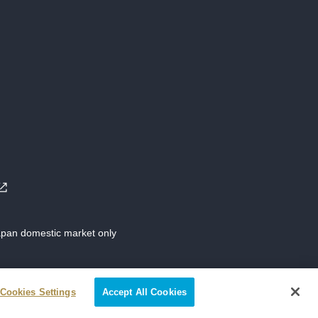
Japan domestic market only
Cookies Settings
Accept All Cookies