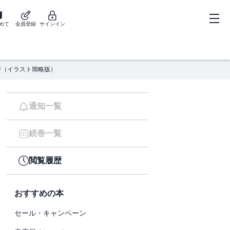
めて
会員登録
サインイン
声（イラスト簡略版）
通知一覧
続巻一覧
閲覧履歴
おすすめの本
セール・キャンペーン