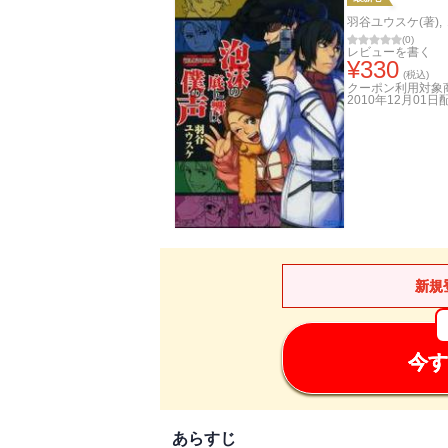
羽谷ユウスケ(著)
,
(
0
)
レビューを書く
¥
330
(税込)
クーポン利用対象
2010年12月01日
新規
今す
あらすじ