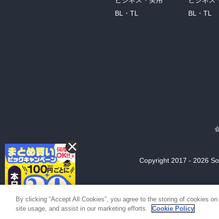
BL・TL
BL・TL
Copyright 2017 - 2026 Son
By clicking “Accept All Cookies”, you agree to the storing of cookies on
site usage, and assist in our marketing efforts.
Cookie Policy