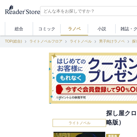
総合
コミック
ラノベ
小説
雑誌・
TOP(総合)
ライトノベルフロア
ライトノベル
男子向けラノベ
探
探し屋クロ
略版）
ライトノベル
最新巻