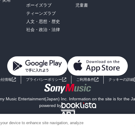
ボーイズラブ
児童書
ティーンズラブ
人文・思想・歴史
社会・政治・法律
会社情報
プライバシーポリシー
ご利用条件
クッキーの詳細
y Music Entertainment(Japan) Inc. Information on the site is for the 
powered by
 your device to enhance site navigation, analyze