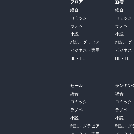
フロア
新着
総合
総合
コミック
コミック
ラノベ
ラノベ
小説
小説
雑誌・グラビア
雑誌・グ
ビジネス・実用
ビジネス
BL・TL
BL・TL
セール
ランキン
総合
総合
コミック
コミック
ラノベ
ラノベ
小説
小説
雑誌・グラビア
雑誌・グ
ビジネス・実用
ビジネス