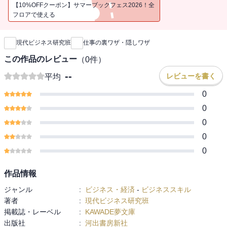
切り替わったわけではなく、そこにはまだ、社内づきあい、親分子
【10%OFFクーポン】サマーブックフェス2026！全
分の関係、根回しといった日本的な風土が色濃く残っています。そ
フロアで使える
新刊通知
の風土を軽視して、周囲から浮き上がれば、即刻、リストラの対象
になるでしょう。というわけで、仕事の力と遊泳術は、競争社会で
現代ビジネス研究班
仕事の裏ワザ・隠しワザ
サバイバルするための車の両輪であり、本書にはそういうコツを満
載しています。若手社員はもちろん、中堅社員として活躍している
この作品のレビュー
（
0
件）
人にも、本書はよりよいサラリーマンライフを生き抜くための参考
--
レビューを書く
平均
になるでしょう。
0
0
0
0
0
作品情報
ジャンル
:
ビジネス・経済
-
ビジネススキル
著者
:
現代ビジネス研究班
掲載誌・レーベル
:
KAWADE夢文庫
出版社
:
河出書房新社