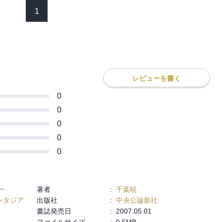
1
レビューを書く
0
0
0
0
0
ー
著者
:
千葉暁
ァンタジア
出版社
:
中央公論新社
書誌発売日
:
2007.05.01