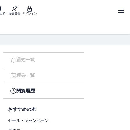
めて
会員登録
サインイン
通知一覧
続巻一覧
閲覧履歴
おすすめの本
セール・キャンペーン