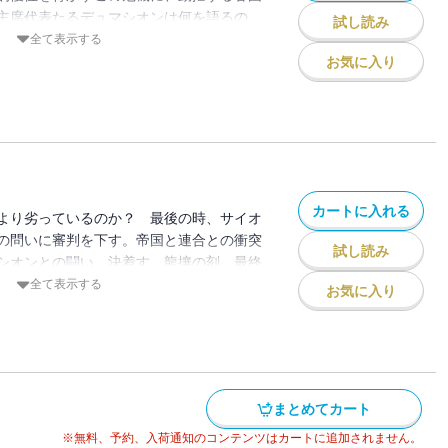
主席代表たるデュマシオンは何を語るの
試し読み
全て表示する
お気に入り
カートに入れる
より劣っているのか？ 最後の時、サイオ
の問いに審判を下す。帝国と連合との衝突
試し読み
シオンとの闘い、決着す。龍攘の刻、最終
全て表示する
お気に入り
まとめてカート
※無料、予約、入荷通知のコンテンツはカートに追加されません。