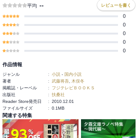
--
レビューを書く
平均
0
0
0
0
0
作品情報
ジャンル
:
小説
-
国内小説
著者
:
武藤将吾
,
木俣冬
掲載誌・レーベル
:
フジテレビＢＯＯＫＳ
出版社
:
扶桑社
Reader Store発売日
:
2010.12.01
ファイルサイズ
:
0.1MB
関連する特集