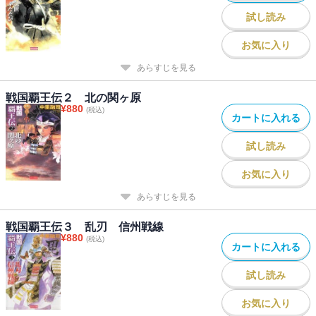
試し読み
お気に入り
あらすじを見る
戦国覇王伝２ 北の関ヶ原
¥
880
(税込)
カートに入れる
試し読み
お気に入り
あらすじを見る
戦国覇王伝３ 乱刃 信州戦線
¥
880
(税込)
カートに入れる
試し読み
お気に入り