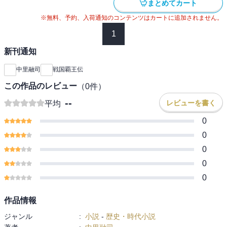
まとめてカート
※無料、予約、入荷通知のコンテンツはカートに追加されません。
1
新刊通知
中里融司
戦国覇王伝
この作品のレビュー
（
0
件）
--
レビューを書く
平均
0
0
0
0
0
作品情報
ジャンル
:
小説
-
歴史・時代小説