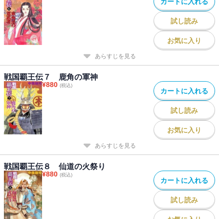
カートに入れる
試し読み
お気に入り
あらすじを見る
戦国覇王伝７ 鹿角の軍神
¥
880
(税込)
カートに入れる
試し読み
お気に入り
あらすじを見る
戦国覇王伝８ 仙道の火祭り
¥
880
(税込)
カートに入れる
試し読み