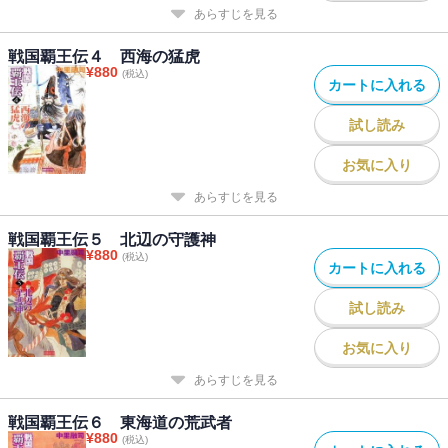
あらすじを見る
戦国覇王伝４ 西海の猛虎
¥
880
(税込)
カートに入れる
試し読み
お気に入り
あらすじを見る
戦国覇王伝５ 北辺の守護神
¥
880
(税込)
カートに入れる
試し読み
お気に入り
あらすじを見る
戦国覇王伝６ 東海道の荒武者
¥
880
(税込)