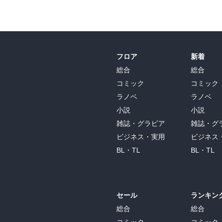
フロア
新着
総合
総合
コミック
コミック
ラノベ
ラノベ
小説
小説
雑誌・グラビア
雑誌・グ
ビジネス・実用
ビジネス
BL・TL
BL・TL
セール
ランキン
総合
総合