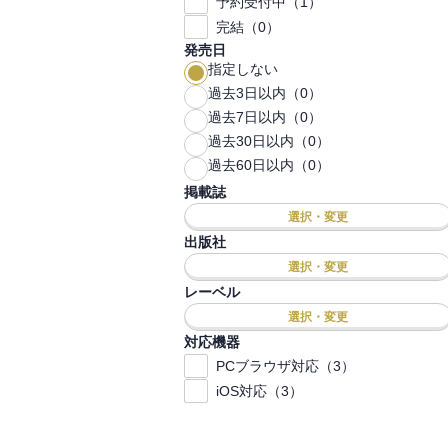
予約受付中（1）
完結（0）
発売日
指定しない
過去3日以内（0）
過去7日以内（0）
過去30日以内（0）
過去60日以内（0）
掲載誌
選択・変更
出版社
選択・変更
レーベル
選択・変更
対応機器
PCブラウザ対応（3）
iOS対応（3）