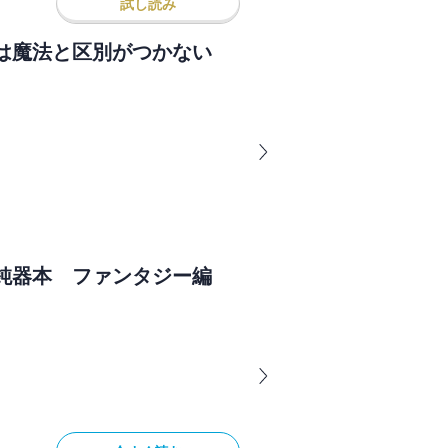
試し読み
は魔法と区別がつかない
鈍器本 ファンタジー編