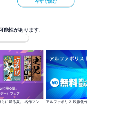
今すぐ読む
可能性があります。
【無料＆割引】あの頃の僕らに帰る夏。 名作マンガ 帰省（ノスタルジー）フェア
アルファポリス 映像化作品フェア