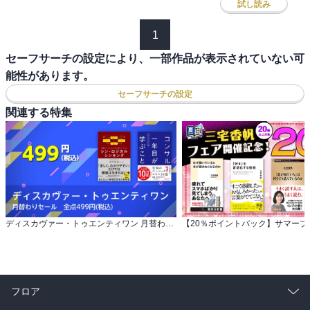
試し読み
1
セーフサーチの設定により、一部作品が表示されていない可
能性があります。
セーフサーチの設定
関連する特集
ディスカヴァー・トゥエンティワン 月替わりセール 全点499円(税込)
フロア