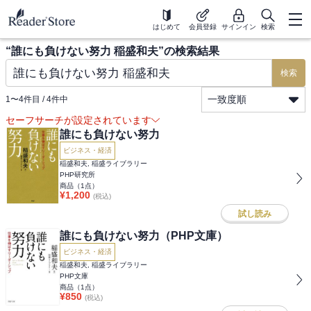
はじめて
会員登録
サインイン
検索
“
誰にも負けない努力 稲盛和夫
”の検索結果
検索
一致度順
1
〜
4
件目 /
4
件中
セーフサーチが設定されています
誰にも負けない努力
ビジネス・経済
稲盛和夫, 稲盛ライブラリー
PHP研究所
商品（
1
点）
¥
1,200
(税込)
試し読み
誰にも負けない努力（PHP文庫）
ビジネス・経済
稲盛和夫, 稲盛ライブラリー
PHP文庫
商品（
1
点）
¥
850
(税込)