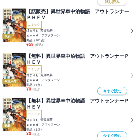
試し読み
【話販売】異世界車中泊物語 アウトランナー
ＰＨＥＶ
コミック
灯まりも, 芳賀概夢
ｇｏｏｄ！アフタヌーン
予約
商品（
101
点）
¥
59
(税込)
【無料】異世界車中泊物語 アウトランナーＰ
ＨＥＶ
コミック
灯まりも, 芳賀概夢
ｇｏｏｄ！アフタヌーン
今週入荷
商品（
1
点）
¥
0
(税込)
今すぐ読む
【無料】異世界車中泊物語 アウトランナーＰ
ＨＥＶ
コミック
灯まりも, 芳賀概夢
ｇｏｏｄ！アフタヌーン
新着
商品（
1
点）
¥
0
(税込)
今すぐ読む