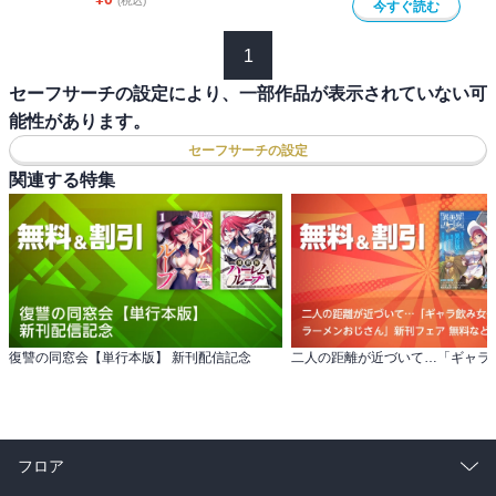
(税込)
今すぐ読む
1
セーフサーチの設定により、一部作品が表示されていない可
能性があります。
セーフサーチの設定
関連する特集
復讐の同窓会【単行本版】 新刊配信記念
フロア