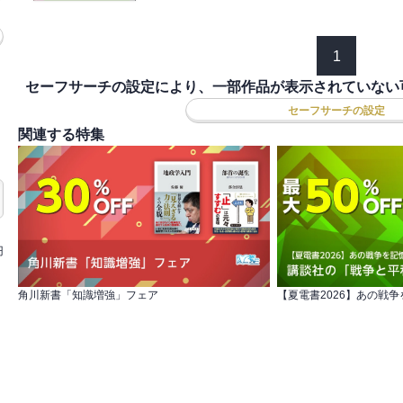
1
セーフサーチの設定により、一部作品が表示されていない
セーフサーチの設定
関連する特集
円
角川新書「知識増強」フェア