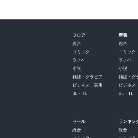
フロア
新着
総合
総合
コミック
コミック
ラノベ
ラノベ
小説
小説
雑誌・グラビア
雑誌・グ
ビジネス・実用
ビジネス
BL・TL
BL・TL
セール
ランキン
総合
総合