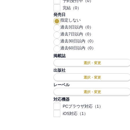
予約受付中（0）
完結（0）
発売日
指定しない
過去3日以内（0）
過去7日以内（0）
過去30日以内（0）
過去60日以内（0）
掲載誌
選択・変更
出版社
選択・変更
レーベル
選択・変更
対応機器
PCブラウザ対応（1）
iOS対応（1）