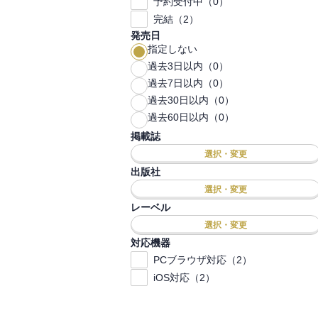
予約受付中（0）
完結（2）
発売日
指定しない
過去3日以内（0）
過去7日以内（0）
過去30日以内（0）
過去60日以内（0）
掲載誌
選択・変更
出版社
選択・変更
レーベル
選択・変更
対応機器
PCブラウザ対応（2）
iOS対応（2）