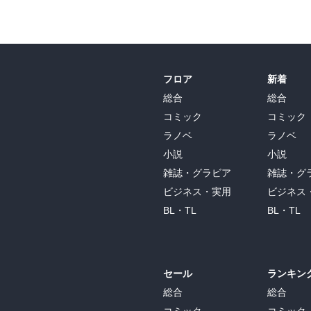
フロア
新着
総合
総合
コミック
コミック
ラノベ
ラノベ
小説
小説
雑誌・グラビア
雑誌・グ
ビジネス・実用
ビジネス
BL・TL
BL・TL
セール
ランキン
総合
総合