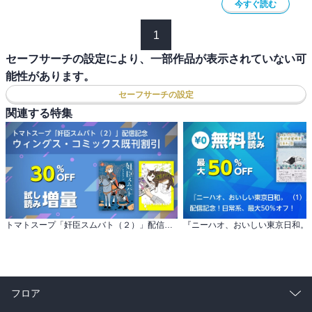
今すぐ読む
1
セーフサーチの設定により、一部作品が表示されていない可
能性があります。
セーフサーチの設定
関連する特集
トマトスープ「奸臣スムバト（２）」配信記念 ウィングス・コミックス既刊割引
フロア