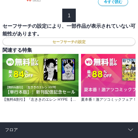
(税込)
今すぐ読む
1
セーフサーチの設定により、一部作品が表示されていない可
能性があります。
セーフサーチの設定
関連する特集
【無料&割引】『左ききのエレン HYPE 【単行本版】』新刊配信記念セール
夏本番！激アツコミックフェア！
フロア