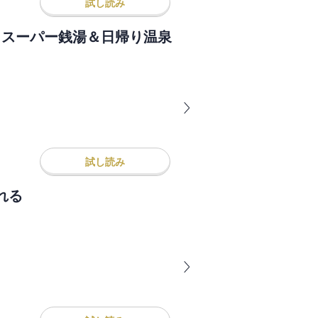
試し読み
（得）スーパー銭湯＆日帰り温泉
試し読み
れる