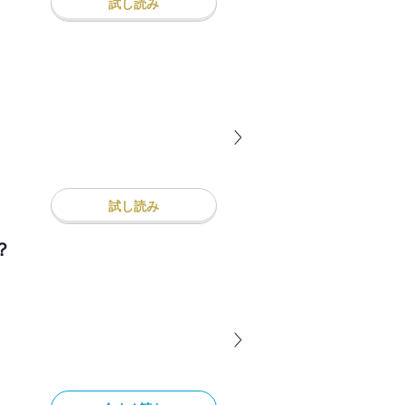
試し読み
試し読み
？