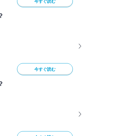
今すぐ読む
？
今すぐ読む
？