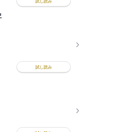
試し読み
史
試し読み