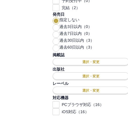
予約受付中（0）
完結（2）
発売日
指定しない
過去3日以内（0）
過去7日以内（0）
過去30日以内（3）
過去60日以内（3）
掲載誌
選択・変更
出版社
選択・変更
レーベル
選択・変更
対応機器
PCブラウザ対応（16）
iOS対応（16）