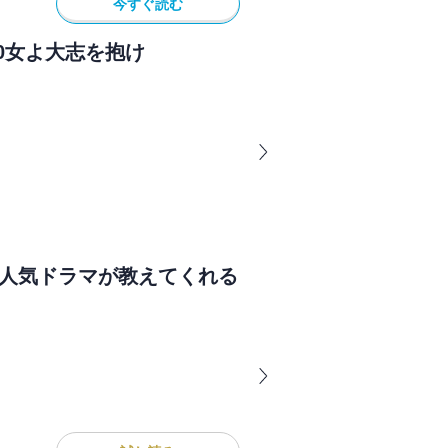
今すぐ読む
0女よ大志を抱け
 人気ドラマが教えてくれる