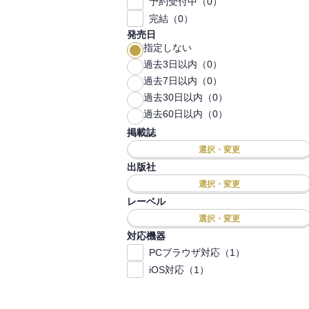
予約受付中（0）
完結（0）
発売日
指定しない
過去3日以内（0）
過去7日以内（0）
過去30日以内（0）
過去60日以内（0）
掲載誌
選択・変更
出版社
選択・変更
レーベル
選択・変更
対応機器
PCブラウザ対応（1）
iOS対応（1）