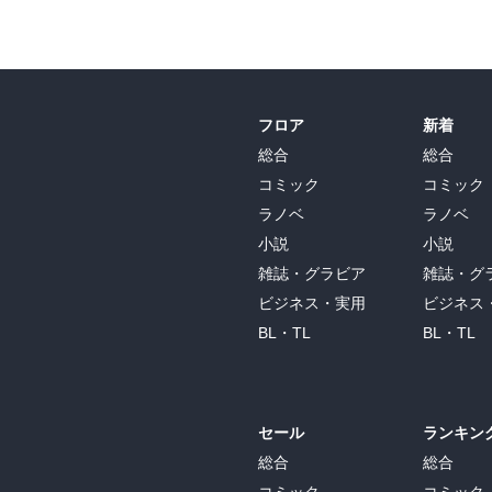
フロア
新着
総合
総合
コミック
コミック
ラノベ
ラノベ
小説
小説
雑誌・グラビア
雑誌・グ
ビジネス・実用
ビジネス
BL・TL
BL・TL
セール
ランキン
総合
総合