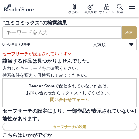
はじめて
会員登録
サインイン
検索
“
ユミコミックス
”の検索結果
検索
人気順
0
〜
0
件目 /
0
件中
セーフサーチが設定されています
該当する作品は見つかりませんでした。
入力したキーワードをご確認ください。
検索条件を変えて再検索してみてください。
Reader Storeで配信されていない作品は、
お問い合わせからリクエストしてください。
問い合わせフォーム
セーフサーチの設定により、一部作品が表示されていない可
能性があります。
セーフサーチの設定
こちらはいかがですか