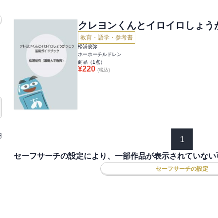
クレヨンくんとイロイロしょう
教育・語学・参考書
松浦俊弥
ホーホーチルドレン
商品（
1
点）
¥
220
(税込)
円
1
セーフサーチの設定により、一部作品が表示されていない
セーフサーチの設定