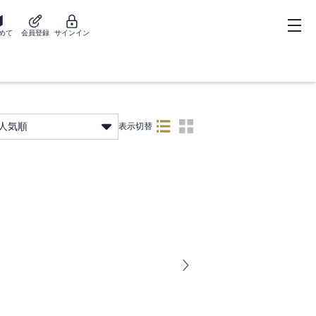
めて
会員登録
サインイン
人気順
表示切替