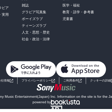
雑誌
医学・福祉
ラビア
グラビア写真集
教育・語学・参考書
・実用
ボーイズラブ
児童書
ティーンズラブ
人文・思想・歴史
社会・政治・法律
会社情報
プライバシーポリシー
ご利用条件
クッキーの詳細
y Music Entertainment(Japan) Inc. Information on the site is for the 
powered by