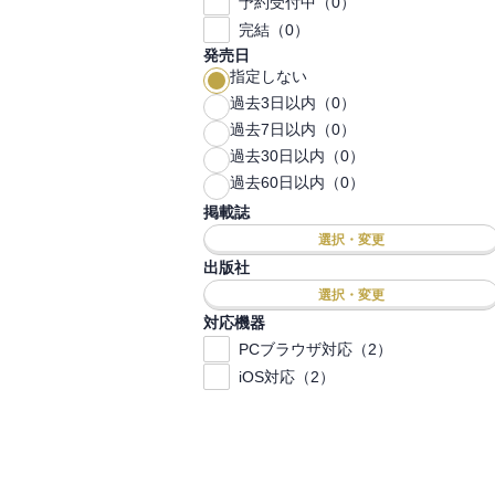
予約受付中（0）
完結（0）
発売日
指定しない
過去3日以内（0）
過去7日以内（0）
過去30日以内（0）
過去60日以内（0）
掲載誌
選択・変更
出版社
選択・変更
対応機器
PCブラウザ対応（2）
iOS対応（2）