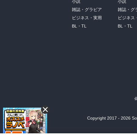
小説
小説
雑誌・グラビア
雑誌・グ
ビジネス・実用
ビジネス
BL・TL
BL・TL
Copyright 2017 - 2026 Son