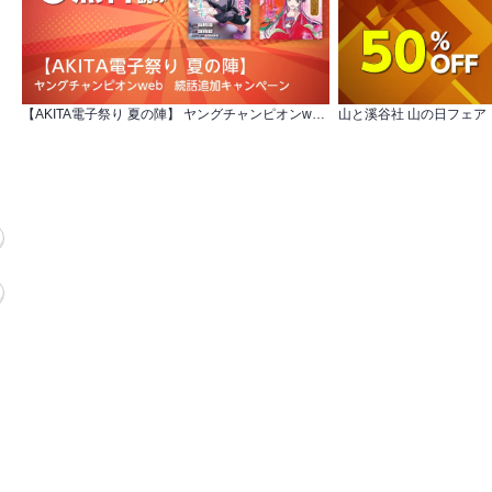
【AKITA電子祭り 夏の陣】 ヤングチャンピオンweb 続話追加キャンペーン
山と溪谷社 山の日フェア