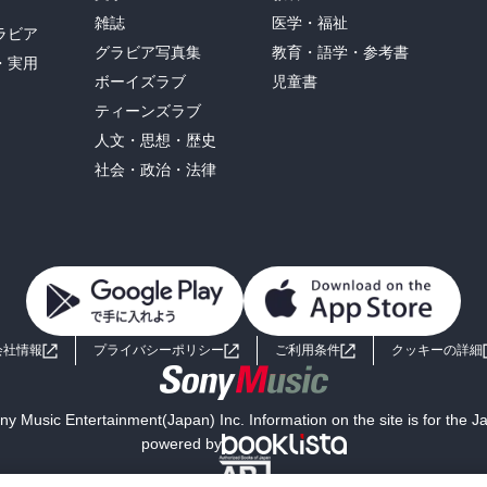
雑誌
医学・福祉
ラビア
グラビア写真集
教育・語学・参考書
・実用
ボーイズラブ
児童書
ティーンズラブ
人文・思想・歴史
社会・政治・法律
会社情報
プライバシーポリシー
ご利用条件
クッキーの詳細
y Music Entertainment(Japan) Inc. Information on the site is for the 
powered by