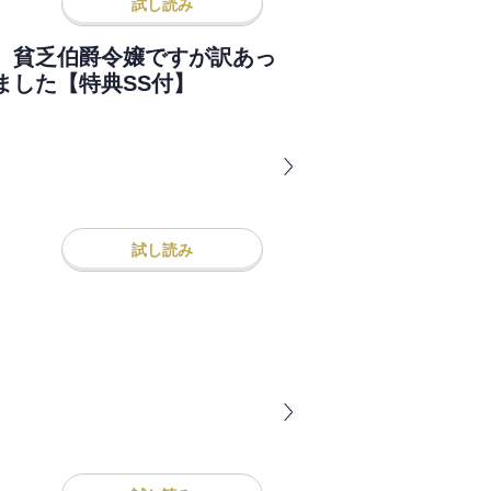
試し読み
 貧乏伯爵令嬢ですが訳あっ
ました【特典SS付】
試し読み