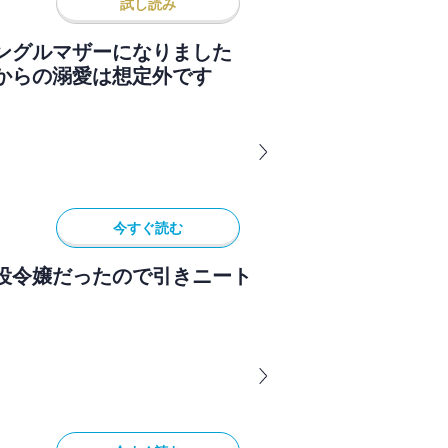
試し読み
シングルマザーになりました
からの溺愛は想定外です
今すぐ読む
役令嬢だったので引きニート