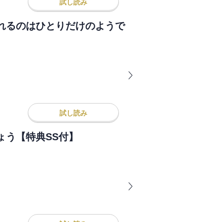
試し読み
れるのはひとりだけのようで
試し読み
ょう【特典SS付】