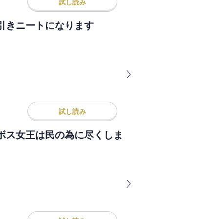
試し読み
引きニートになります
試し読み
ボス女王は民の為に尽くしま