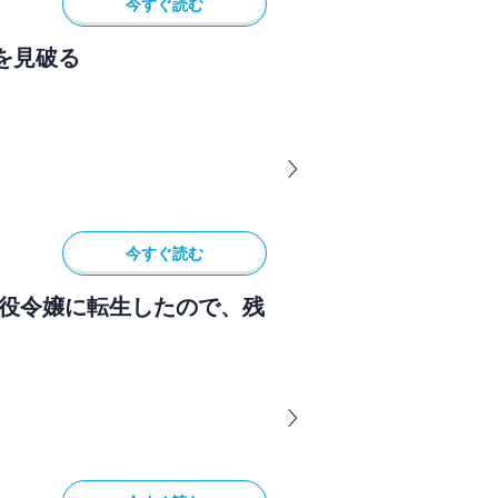
今すぐ読む
を見破る
今すぐ読む
悪役令嬢に転生したので、残