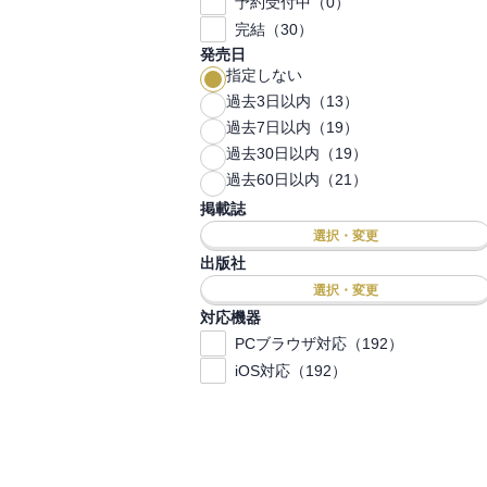
予約受付中（0）
完結（30）
発売日
指定しない
過去3日以内（13）
過去7日以内（19）
過去30日以内（19）
過去60日以内（21）
掲載誌
選択・変更
出版社
選択・変更
対応機器
PCブラウザ対応（192）
iOS対応（192）