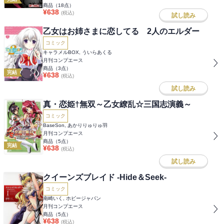
商品（
18
点）
¥
638
(税込)
試し読み
乙女はお姉さまに恋してる 2人のエルダー
コミック
キャラメルBOX, ういらあくる
月刊コンプエース
商品（
3
点）
完結
¥
638
(税込)
試し読み
真・恋姫†無双～乙女繚乱☆三国志演義～
コミック
BaseSon, あかりりゅりゅ羽
月刊コンプエース
商品（
5
点）
完結
¥
638
(税込)
試し読み
クイーンズブレイド -Hide＆Seek-
コミック
南崎いく, ホビージャパン
月刊コンプエース
商品（
5
点）
¥
638
(税込)