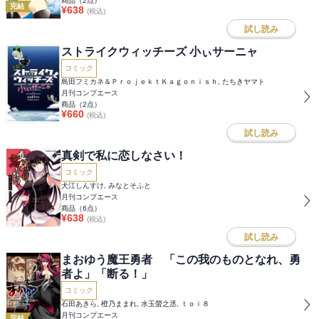
商品（
2
点）
完結
¥
638
(税込)
試し読み
ストライクウィッチーズ 小ぃサーニャ
コミック
島田フミカネ＆ＰｒｏｊｅｋｔＫａｇｏｎｉｓｈ, たちきヤマト
月刊コンプエース
商品（
2
点）
¥
660
(税込)
試し読み
真剣で私に恋しなさい！
コミック
犬江しんすけ, みなとそふと
月刊コンプエース
商品（
6
点）
¥
638
(税込)
試し読み
まおゆう魔王勇者 「この我のものとなれ、勇
者よ」「断る！」
コミック
石田あきら, 橙乃ままれ, 水玉螢之丞, ｔｏｉ８
月刊コンプエース
完結