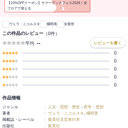
家事労働に長時間を費やす暮らしから少しずつだが解放され、自由
【10%OFFクーポン】サマーブックフェス2026！全
な時間を持てるようになっていく。工業化に少し遅れて公衆衛生と
フロアで使える
新刊通知
医学の進歩が進み、乳児死亡率を大きく低下させ、子孫を残すため
に多くの子供を産まなければならない状態からも女性を解放した。
ヴェラ・ニコルスキ
橘明美
女新世
人新世の始まりとともに人間社会が経験した幾つかの現象は、女性
この作品のレビュー
（
0
件）
の地位にとって決定的なものであったと考えられる。どの現象も女
--
レビューを書く
平均
性解放の単一の原因とみなすことはできないが、いずれもその成立
条件である。女性解放をフェミニズム闘争の成果とする思考から自
0
由になれば、誰もがこの関係に気づけるだろう。人新世に基づく一
0
連の現象がなければ女性解放は起こらず、〈女新世〉は訪れていな
0
い。西洋社会に暮らす人々は便利な生活に慣れていて、自身を取り
0
巻く物質的環境を当たり前のものと思いがちだが、それは長い人類
史のなかでつい最近生じたものにすぎない。
0
フェミニストであるということは、フェミニズムを可能にした諸条
作品情報
件を維持しようとすることである。平和な社会関係を維持すること
ジャンル
:
人文・思想・歴史
-
哲学・思想
もそれに含まれる。女性の自由の維持に欠かせない諸条件を悪化さ
著者
:
ヴェラ・ニコルスキ
,
橘明美
せないこと。これこそが今のフェミニズムの中心的課題であるべき
掲載誌・レーベル
:
集英社文芸単行本
ではないだろうか。
出版社
:
集英社