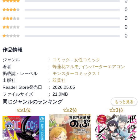
0
0
0
0
0
作品情報
ジャンル
:
コミック
-
女性コミック
著者
:
蜂蓮花マルモ
,
インバーターエアコン
掲載誌・レーベル
:
モンスターコミックスｆ
出版社
:
双葉社
Reader Store発売日
:
2026.05.05
ファイルサイズ
:
21.9MB
同じジャンルのランキング
もっと見る
1
位
2
位
3
位