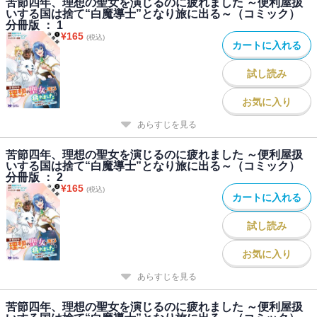
苦節四年、理想の聖女を演じるのに疲れました ～便利屋扱
いする国は捨て“白魔導士”となり旅に出る～（コミック）
分冊版 ： 1
¥
165
(税込)
カートに入れる
試し読み
お気に入り
あらすじを見る
苦節四年、理想の聖女を演じるのに疲れました ～便利屋扱
いする国は捨て“白魔導士”となり旅に出る～（コミック）
分冊版 ： 2
¥
165
(税込)
カートに入れる
試し読み
お気に入り
あらすじを見る
苦節四年、理想の聖女を演じるのに疲れました ～便利屋扱