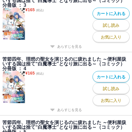
いする国は捨て“白魔導士”となり旅に出る～（コミック）
分冊版 ： 3
¥
165
(税込)
カートに入れる
試し読み
お気に入り
あらすじを見る
苦節四年、理想の聖女を演じるのに疲れました ～便利屋扱
いする国は捨て“白魔導士”となり旅に出る～（コミック）
分冊版 ： 4
¥
165
(税込)
カートに入れる
試し読み
お気に入り
あらすじを見る
苦節四年、理想の聖女を演じるのに疲れました ～便利屋扱
いする国は捨て“白魔導士”となり旅に出る～（コミック）
分冊版 ： 5