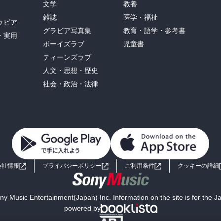
文学
教養
雑誌
医学・福祉
ラビア
グラビア写真集
教育・語学・参考書
・実用
ボーイズラブ
児童書
ティーンズラブ
人文・思想・歴史
社会・政治・法律
会社情報
プライバシーポリシー
ご利用条件
クッキーの詳細
y Music Entertainment(Japan) Inc. Information on the site is for the 
powered by