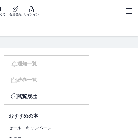
めて
会員登録
サインイン
通知一覧
続巻一覧
閲覧履歴
おすすめの本
セール・キャンペーン