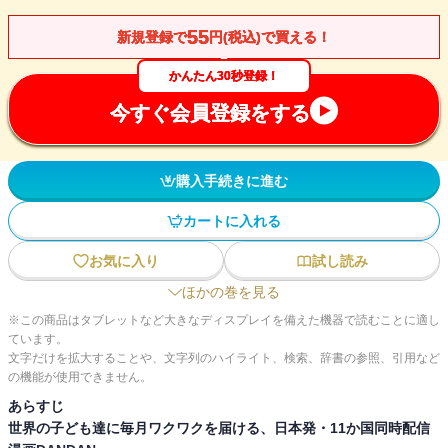
55
新規登録で
円(税込)で買える！
かんたん30秒登録！
今すぐ会員登録をする
購入手続きに進む
カートに入れる
お気に入り
試し読み
ほかの巻を見る
※この商品はタブレットなど大きなディスプレイを備えた機器で読むことに適し
ています。
文字だけを拡大することや、文字列のハイライト、検索、辞書の参照、引用など
の機能が使用できません。
あらすじ
世界の子ども達に毎月ワクワクを届ける、日本発・11か国同時配信