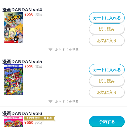
漫画DANDAN vol4
¥
550
(税込)
カートに入れる
試し読み
お気に入り
あらすじを見る
漫画DANDAN vol5
¥
550
(税込)
カートに入れる
試し読み
お気に入り
あらすじを見る
漫画DANDAN vol6
予約受付中
最新巻
予約する
¥
550
(税込)