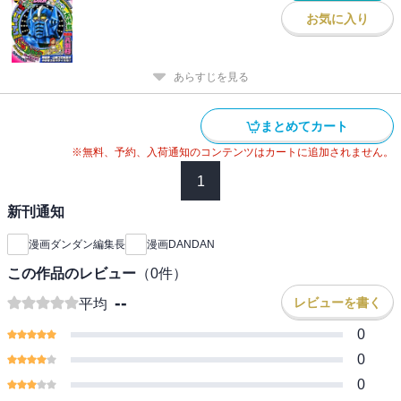
お気に入り
あらすじを見る
まとめてカート
※無料、予約、入荷通知のコンテンツはカートに追加されません。
1
新刊通知
漫画ダンダン編集長
漫画DANDAN
この作品のレビュー
（
0
件）
--
レビューを書く
平均
0
0
0