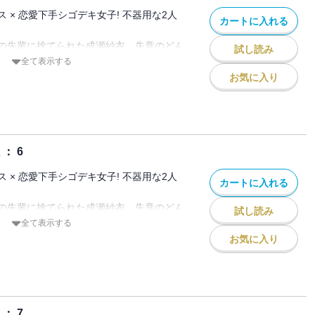
 × 恋愛下手シゴデキ女子! 不器用な2人
カートに入れる
の先輩に捨てられた成瀬紗衣。失意のどん
試し読み
夜に出会ったのは、イケメンで仕事もでき
全て表示する
川凌介だった。
お気に入り
。そう決めた紗衣なのに、なぜが彼女を気
そして元カレが見ている前で突然、紗衣に
・・・!?
： 6
 × 恋愛下手シゴデキ女子! 不器用な2人
カートに入れる
の先輩に捨てられた成瀬紗衣。失意のどん
試し読み
夜に出会ったのは、イケメンで仕事もでき
全て表示する
川凌介だった。
お気に入り
。そう決めた紗衣なのに、なぜが彼女を気
そして元カレが見ている前で突然、紗衣に
・・・!?
： 7