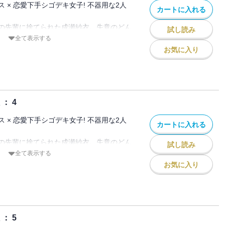
 × 恋愛下手シゴデキ女子! 不器用な2人
カートに入れる
の先輩に捨てられた成瀬紗衣。失意のどん
試し読み
夜に出会ったのは、イケメンで仕事もでき
全て表示する
川凌介だった。
お気に入り
。そう決めた紗衣なのに、なぜが彼女を気
そして元カレが見ている前で突然、紗衣に
・・・!?
： 4
 × 恋愛下手シゴデキ女子! 不器用な2人
カートに入れる
の先輩に捨てられた成瀬紗衣。失意のどん
試し読み
夜に出会ったのは、イケメンで仕事もでき
全て表示する
川凌介だった。
お気に入り
。そう決めた紗衣なのに、なぜが彼女を気
そして元カレが見ている前で突然、紗衣に
・・・!?
： 5