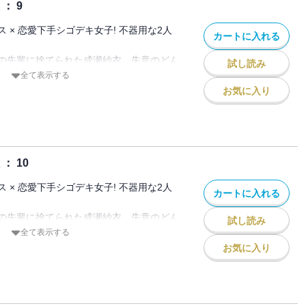
： 9
 × 恋愛下手シゴデキ女子! 不器用な2人
カートに入れる
の先輩に捨てられた成瀬紗衣。失意のどん
試し読み
夜に出会ったのは、イケメンで仕事もでき
全て表示する
川凌介だった。
お気に入り
。そう決めた紗衣なのに、なぜが彼女を気
そして元カレが見ている前で突然、紗衣に
・・・!?
： 10
 × 恋愛下手シゴデキ女子! 不器用な2人
カートに入れる
の先輩に捨てられた成瀬紗衣。失意のどん
試し読み
夜に出会ったのは、イケメンで仕事もでき
全て表示する
川凌介だった。
お気に入り
。そう決めた紗衣なのに、なぜが彼女を気
そして元カレが見ている前で突然、紗衣に
・・・!?