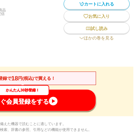
カートに入れる
商品
配信
お気に入り
試し読み
ほかの巻を見る
18
登録で
円(税込)で買える！
かんたん30秒登録！
ぐ会員登録をする
備えた機器で読むことに適しています。
検索、辞書の参照、引用などの機能が使用できません。