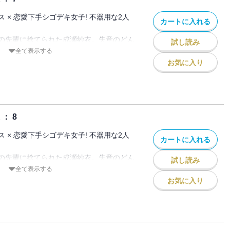
 × 恋愛下手シゴデキ女子! 不器用な2人
カートに入れる
の先輩に捨てられた成瀬紗衣。失意のどん
試し読み
夜に出会ったのは、イケメンで仕事もでき
全て表示する
川凌介だった。
お気に入り
。そう決めた紗衣なのに、なぜが彼女を気
そして元カレが見ている前で突然、紗衣に
・・・!?
： 8
 × 恋愛下手シゴデキ女子! 不器用な2人
カートに入れる
の先輩に捨てられた成瀬紗衣。失意のどん
試し読み
夜に出会ったのは、イケメンで仕事もでき
全て表示する
川凌介だった。
お気に入り
。そう決めた紗衣なのに、なぜが彼女を気
そして元カレが見ている前で突然、紗衣に
・・・!?