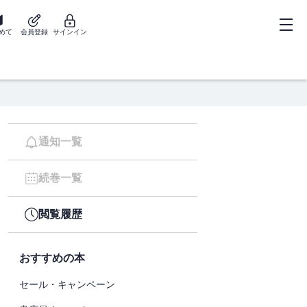
めて
会員登録
サインイン
通知一覧
続巻一覧
閲覧履歴
おすすめの本
セール・キャンペーン