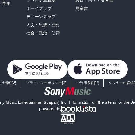
グラビア写真集
教育・語学・参考書
・実用
ボーイズラブ
児童書
ティーンズラブ
人文・思想・歴史
社会・政治・法律
会社情報
プライバシーポリシー
ご利用条件
クッキーの詳細
y Music Entertainment(Japan) Inc. Information on the site is for the 
powered by