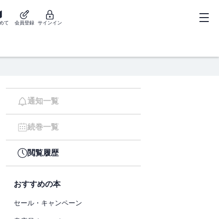
めて
会員登録
サインイン
通知一覧
続巻一覧
閲覧履歴
おすすめの本
セール・キャンペーン