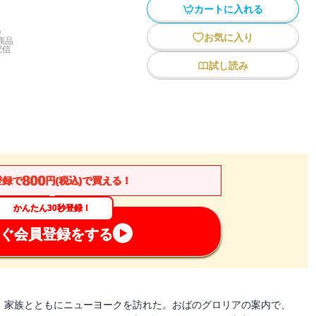
カートに入れる
)
お気に入り
商品
配信
試し読み
800
登録で
円(税込)で買える！
かんたん30秒登録！
ぐ会員登録をする
、家族とともにニューヨークを訪れた。おばのグロリアの案内で、