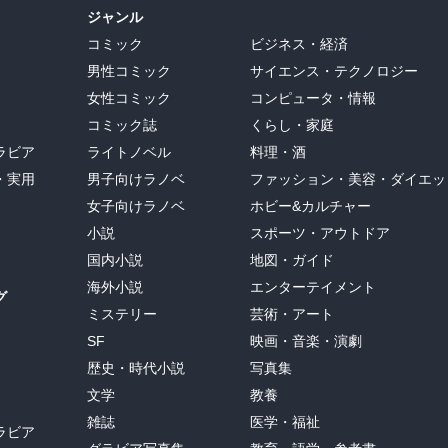
ジャンル
コミック
ビジネス・経済
男性コミック
サイエンス・テクノロジー
女性コミック
コンピュータ・情報
コミック誌
くらし・家庭
ラビア
ライトノベル
料理・酒
・実用
男子向けラノベ
ファッション・美容・ダイエッ
女子向けラノベ
ホビー&カルチャー
小説
スポーツ・アウトドア
国内小説
地図・ガイド
海外小説
エンターテイメント
グ
ミステリー
芸術・アート
SF
映画・音楽・演劇
歴史・時代小説
写真集
文学
教養
雑誌
医学・福祉
ラビア