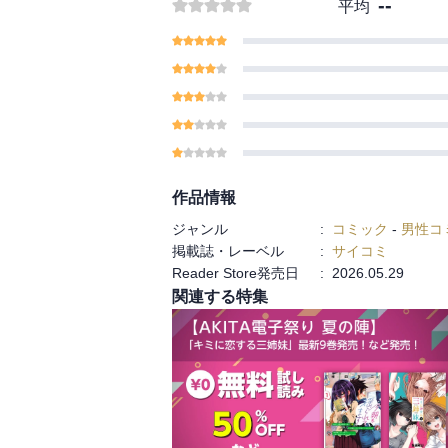
--
平均
作品情報
ジャンル
:
コミック
-
男性コ
掲載誌・レーベル
:
サイコミ
Reader Store発売日
:
2026.05.29
関連する特集