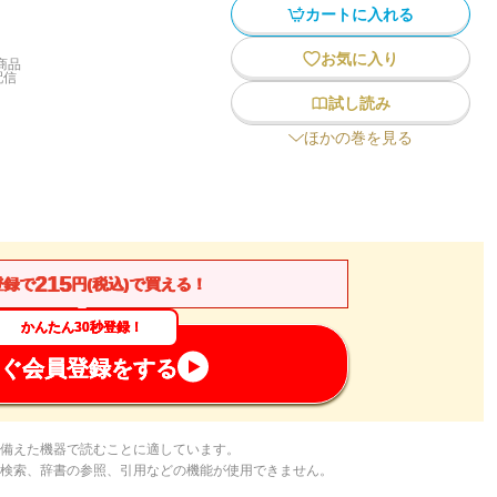
カートに入れる
お気に入り
商品
配信
試し読み
ほかの巻を見る
215
登録で
円(税込)で買える！
かんたん30秒登録！
ぐ会員登録をする
備えた機器で読むことに適しています。
検索、辞書の参照、引用などの機能が使用できません。