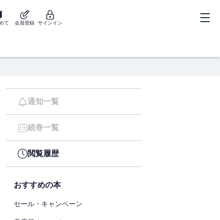
めて
会員登録
サインイン
通知一覧
続巻一覧
閲覧履歴
おすすめの本
セール・キャンペーン