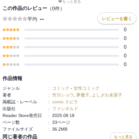
もっと見る
この作品のレビュー
（
0
件）
--
レビューを書く
平均
0
0
0
0
0
作品情報
ジャンル
:
コミック
-
女性コミック
著者
:
市川ショウ
,
夢魔子
,
よしざわ未菜子
掲載誌・レーベル
:
comic スピラ
出版社
:
ファンギルド
Reader Store発売日
:
2025.08.18
ページ数
:
33ページ
ファイルサイズ
:
36.2MB
同じ著者の作品
もっと見る