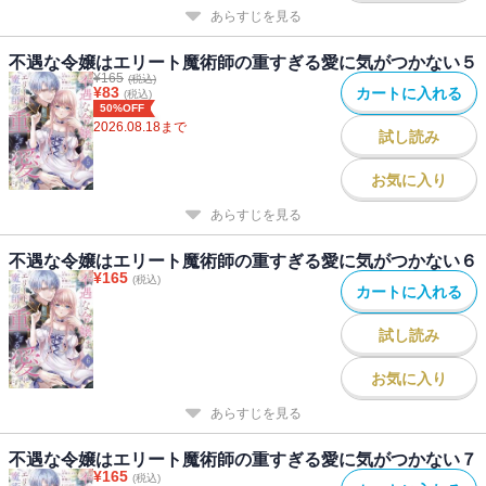
あらすじを見る
不遇な令嬢はエリート魔術師の重すぎる愛に気がつかない５
¥
165
(税込)
¥
83
カートに入れる
(税込)
50%OFF
2026.08.18
まで
試し読み
お気に入り
あらすじを見る
不遇な令嬢はエリート魔術師の重すぎる愛に気がつかない６
¥
165
(税込)
カートに入れる
試し読み
お気に入り
あらすじを見る
不遇な令嬢はエリート魔術師の重すぎる愛に気がつかない７
¥
165
(税込)