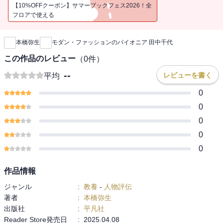
【10%OFFクーポン】サマーブックフェス2026！全
フロアで使える
新刊通知
本橋弥生
モダン・ファッションのパイオニア 田中千代
この作品のレビュー
（
0
件）
--
レビューを書く
平均
0
0
0
0
0
作品情報
ジャンル
:
教養
-
人物評伝
著者
:
本橋弥生
出版社
:
平凡社
Reader Store発売日
:
2025.04.08