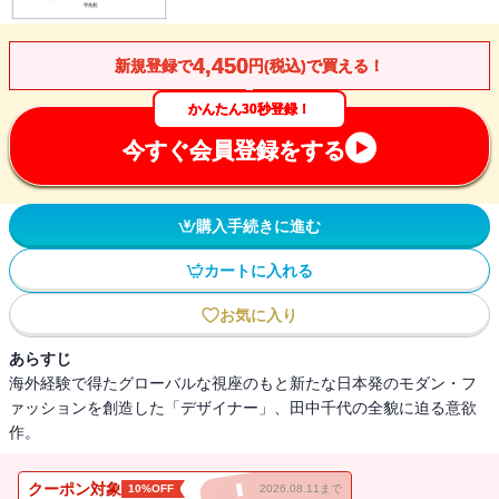
4,450
新規登録で
円(税込)で買える！
かんたん30秒登録！
今すぐ会員登録をする
購入手続きに進む
カートに入れる
お気に入り
あらすじ
海外経験で得たグローバルな視座のもと新たな日本発のモダン・フ
ァッションを創造した「デザイナー」、田中千代の全貌に迫る意欲
作。
クーポン対象
10%OFF
2026.08.11まで