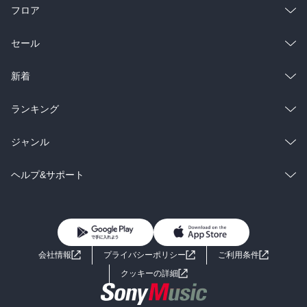
フロア
総合
コミック
セール
ラノベ
小説
総合
コミック
新着
雑誌・グラビア
ビジネス・実用
ラノベ
小説
総合
コミック
ランキング
BL・TL
雑誌・グラビア
ビジネス・実用
ラノベ
小説
総合
コミック
ジャンル
BL・TL
雑誌・グラビア
ビジネス・実用
ラノベ
小説
コミック
男性コミック
ヘルプ&サポート
BL・TL
雑誌・グラビア
ビジネス・実用
女性コミック
コミック誌
初めての方へ
ヘルプ
BL・TL
ライトノベル
男子向けラノベ
よくあるご質問
お問い合わせ
会社情報
プライバシーポリシー
ご利用条件
女子向けラノベ
小説
利用規約
クッキーの詳細
国内小説
海外小説