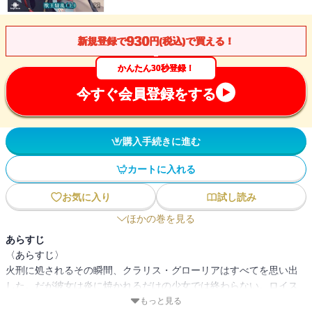
930
新規登録で
円(税込)で買える！
かんたん30秒登録！
今すぐ会員登録をする
購入手続きに進む
カートに入れる
お気に入り
試し読み
ほかの巻を見る
あらすじ
〈あらすじ〉
火刑に処されるその瞬間、クラリス・グローリアはすべてを思い出
した。だが彼女は炎に焼かれるだけの少女では終わらない。ロイス
王国を去ったクラリスは、魔族のはぐれ者たちと共に、獣人の地に
もっと見る