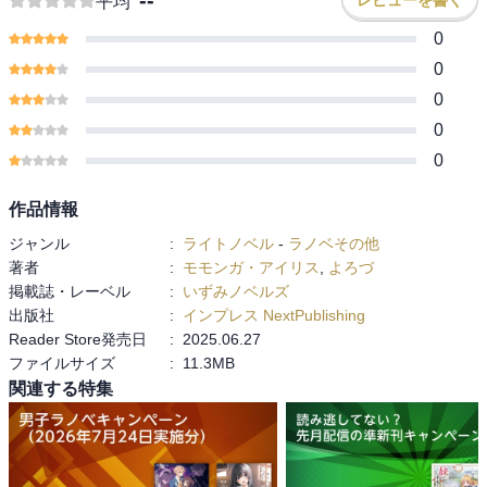
平均
0
0
0
0
0
作品情報
ジャンル
:
ライトノベル
-
ラノベその他
著者
:
モモンガ・アイリス
,
よろづ
掲載誌・レーベル
:
いずみノベルズ
出版社
:
インプレス NextPublishing
Reader Store発売日
:
2025.06.27
ファイルサイズ
:
11.3MB
関連する特集