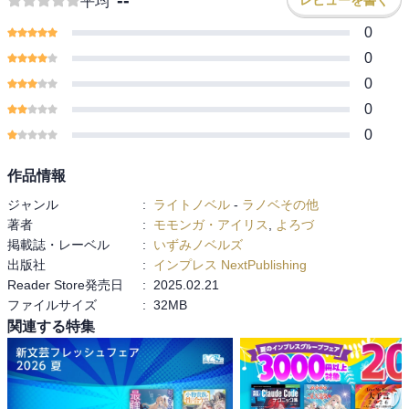
平均
0
0
0
0
0
作品情報
ジャンル
:
ライトノベル
-
ラノベその他
著者
:
モモンガ・アイリス
,
よろづ
掲載誌・レーベル
:
いずみノベルズ
出版社
:
インプレス NextPublishing
Reader Store発売日
:
2025.02.21
ファイルサイズ
:
32MB
関連する特集