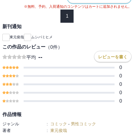
※無料、予約、入荷通知のコンテンツはカートに追加されません。
1
新刊通知
東元俊哉
ムシバミヒメ
この作品のレビュー
（
0
件）
--
レビューを書く
平均
0
0
0
0
0
作品情報
ジャンル
:
コミック
-
男性コミック
著者
:
東元俊哉