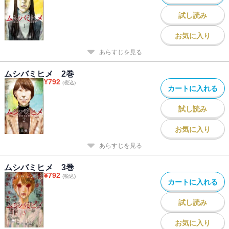
試し読み
お気に入り
あらすじを見る
ムシバミヒメ 2巻
¥
792
(税込)
カートに入れる
試し読み
お気に入り
あらすじを見る
ムシバミヒメ 3巻
¥
792
(税込)
カートに入れる
試し読み
お気に入り