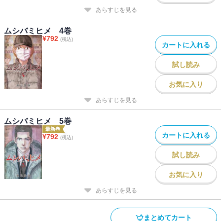
あらすじを見る
ムシバミヒメ 4巻
¥
792
(税込)
カートに入れる
試し読み
お気に入り
あらすじを見る
ムシバミヒメ 5巻
最新巻
カートに入れる
¥
792
(税込)
試し読み
お気に入り
あらすじを見る
まとめてカート