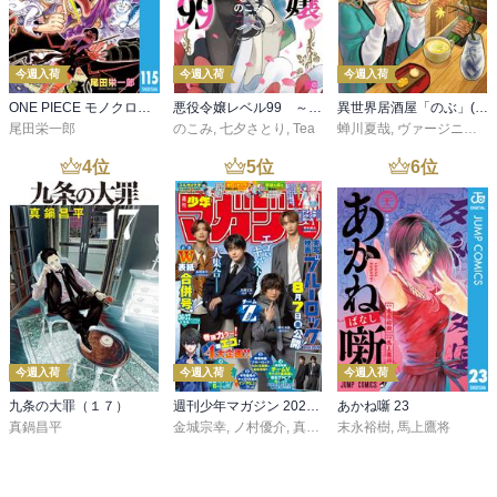
今週入荷
今週入荷
今週入荷
ONE PIECE モノクロ版 115
悪役令嬢レベル99 ～私は裏ボスですが魔王ではありません～ その６
異世界居酒屋「のぶ」(22)
尾田栄一郎
のこみ
,
七夕さとり
,
Tea
蝉川夏哉
,
ヴァージニア二等兵
4
位
5
位
6
位
今週入荷
今週入荷
今週入荷
九条の大罪（１７）
週刊少年マガジン 2026年36・37号[2026年8月5日発売]
あかね噺 23
真鍋昌平
金城宗幸
,
ノ村優介
,
真島ヒロ
末永裕樹
,
宮島礼吏
,
馬上鷹将
,
新川直司
,
久