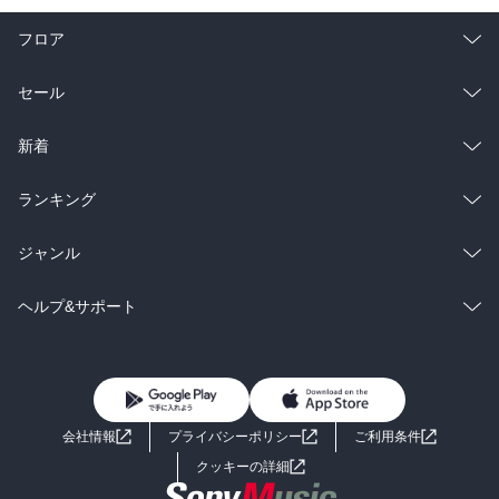
フロア
総合
コミック
セール
ラノベ
小説
総合
コミック
新着
雑誌・グラビア
ビジネス・実用
ラノベ
小説
総合
コミック
ランキング
BL・TL
雑誌・グラビア
ビジネス・実用
ラノベ
小説
総合
コミック
ジャンル
BL・TL
雑誌・グラビア
ビジネス・実用
ラノベ
小説
コミック
男性コミック
ヘルプ&サポート
BL・TL
雑誌・グラビア
ビジネス・実用
女性コミック
コミック誌
初めての方へ
ヘルプ
BL・TL
ライトノベル
男子向けラノベ
よくあるご質問
お問い合わせ
会社情報
プライバシーポリシー
ご利用条件
女子向けラノベ
小説
利用規約
クッキーの詳細