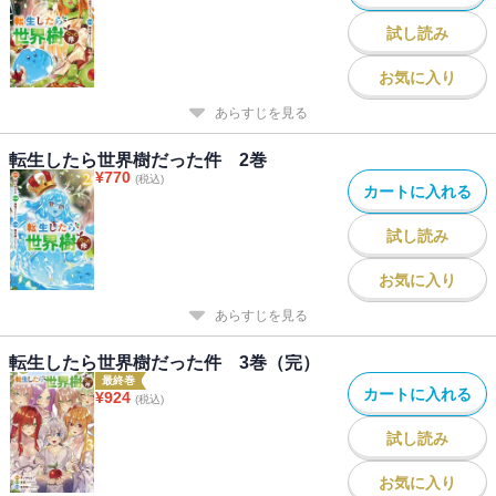
試し読み
お気に入り
あらすじを見る
転生したら世界樹だった件 2巻
¥
770
(税込)
カートに入れる
試し読み
お気に入り
あらすじを見る
転生したら世界樹だった件 3巻（完）
最終巻
カートに入れる
¥
924
(税込)
試し読み
お気に入り