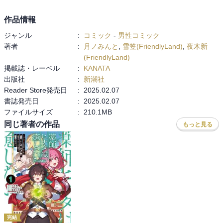
作品情報
ジャンル
:
コミック
-
男性コミック
著者
:
月ノみんと
,
雪笠(FriendlyLand)
,
夜木新
(FriendlyLand)
掲載誌・レーベル
:
KANATA
出版社
:
新潮社
Reader Store発売日
:
2025.02.07
書誌発売日
:
2025.02.07
ファイルサイズ
:
210.1MB
同じ著者の作品
もっと見る
完結