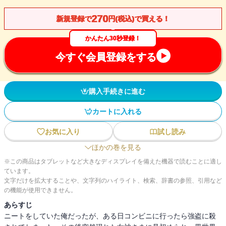
270
新規登録で
円(税込)で買える！
かんたん30秒登録！
今すぐ会員登録をする
購入手続きに進む
カートに入れる
お気に入り
試し読み
ほかの巻を見る
※この商品はタブレットなど大きなディスプレイを備えた機器で読むことに適し
ています。
文字だけを拡大することや、文字列のハイライト、検索、辞書の参照、引用など
の機能が使用できません。
あらすじ
ニートをしていた俺だったが、ある日コンビニに行ったら強盗に殺